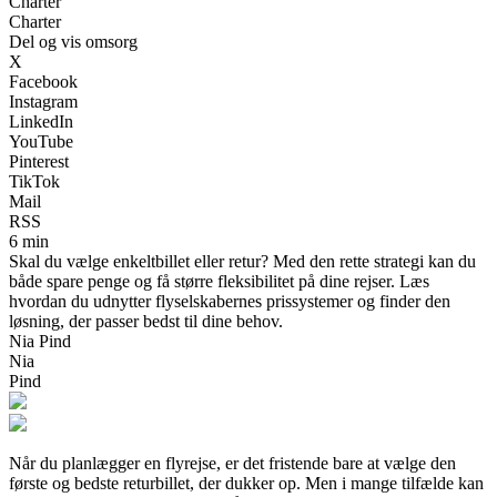
Charter
Charter
Del og vis omsorg
X
Facebook
Instagram
LinkedIn
YouTube
Pinterest
TikTok
Mail
RSS
6 min
Skal du vælge enkeltbillet eller retur? Med den rette strategi kan du
både spare penge og få større fleksibilitet på dine rejser. Læs
hvordan du udnytter flyselskabernes prissystemer og finder den
løsning, der passer bedst til dine behov.
Nia Pind
Nia
Pind
Når du planlægger en flyrejse, er det fristende bare at vælge den
første og bedste returbillet, der dukker op. Men i mange tilfælde kan