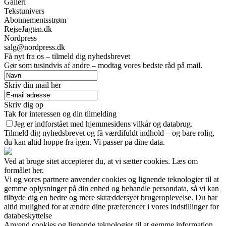
Galleri
Tekstunivers
Abonnementsstrøm
RejseJagten.dk
Nordpress
salg@nordpress.dk
Få nyt fra os – tilmeld dig nyhedsbrevet
Gør som tusindvis af andre – modtag vores bedste råd på mail.
Skriv din mail her
Skriv dig op
Tak for interessen og din tilmelding
Jeg er indforstået med hjemmesidens vilkår og databrug.
Tilmeld dig nyhedsbrevet og få værdifuldt indhold – og bare rolig,
du kan altid hoppe fra igen. Vi passer på dine data.
Ved at bruge sitet accepterer du, at vi sætter cookies. Læs om
formålet her.
Vi og vores partnere anvender cookies og lignende teknologier til at
gemme oplysninger på din enhed og behandle persondata, så vi kan
tilbyde dig en bedre og mere skræddersyet brugeroplevelse. Du har
altid mulighed for at ændre dine præferencer i vores indstillinger for
databeskyttelse
Anvend cookies og lignende teknologier til at gemme information,