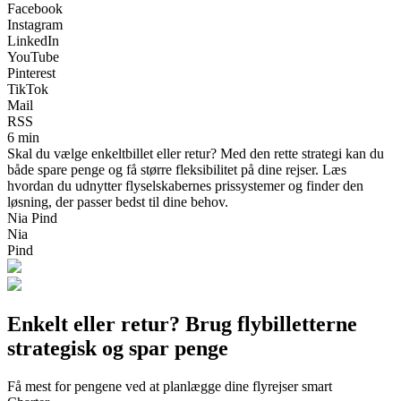
Facebook
Instagram
LinkedIn
YouTube
Pinterest
TikTok
Mail
RSS
6 min
Skal du vælge enkeltbillet eller retur? Med den rette strategi kan du
både spare penge og få større fleksibilitet på dine rejser. Læs
hvordan du udnytter flyselskabernes prissystemer og finder den
løsning, der passer bedst til dine behov.
Nia Pind
Nia
Pind
Enkelt eller retur? Brug flybilletterne
strategisk og spar penge
Få mest for pengene ved at planlægge dine flyrejser smart