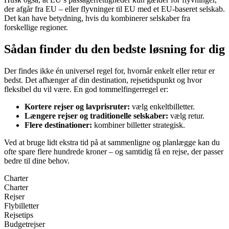
der afgår fra EU – eller flyvninger til EU med et EU-baseret selskab.
Det kan have betydning, hvis du kombinerer selskaber fra
forskellige regioner.
Sådan finder du den bedste løsning for dig
Der findes ikke én universel regel for, hvornår enkelt eller retur er
bedst. Det afhænger af din destination, rejsetidspunkt og hvor
fleksibel du vil være. En god tommelfingerregel er:
Kortere rejser og lavprisruter:
vælg enkeltbilletter.
Længere rejser og traditionelle selskaber:
vælg retur.
Flere destinationer:
kombiner billetter strategisk.
Ved at bruge lidt ekstra tid på at sammenligne og planlægge kan du
ofte spare flere hundrede kroner – og samtidig få en rejse, der passer
bedre til dine behov.
Charter
Charter
Rejser
Flybilletter
Rejsetips
Budgetrejser